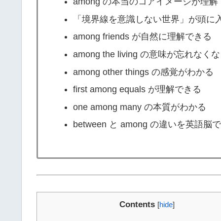
among の本当のコアイメージが理
「境界線を意識しない世界」が頭に
among friends が自然に理解できる
among the living の意味が忘れなく
among other things の感覚がわかる
first among equals が理解できる
one among many の本質がわかる
between と among の違いを英語
Contents
[
hide
]