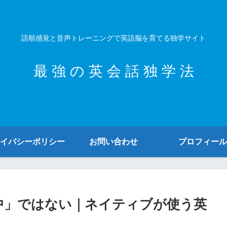
語順感覚と音声トレーニングで英語脳を育てる独学サイト
最 強 の 英 会 話 独 学 法
イバシーポリシー
お問い合わせ
プロフィール
の中」ではない｜ネイティブが使う英