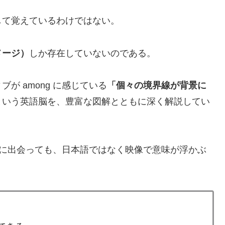
して覚えているわけではない。
メージ）
しか存在していないのである。
が among に感じている
「個々の境界線が背景に
という英語脳を、豊富な図解とともに深く解説してい
表現に出会っても、日本語ではなく映像で意味が浮かぶ