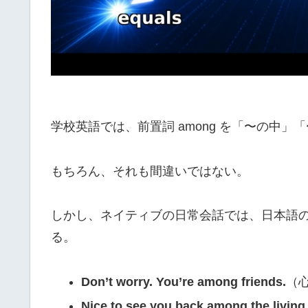
学校英語では、前置詞 among を「〜の中
もちろん、それも間違いではない。
しかし、ネイティブの日常会話では、日本語
る。
Don’t worry. You’re among friends.
（
Nice to see you back among the living