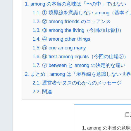
1.
among の本当の意味は「〜の中」ではない
1.1.
① 境界線を意識しない among（基本
1.2.
② among friends のニュアンス
1.3.
③ among the living（今回の山場①）
1.4.
④ among other things
1.5.
⑤ one among many
1.6.
⑥ first among equals（今回の山場②）
1.7.
⑦ between と among の決定的な違い
2.
まとめ｜among は「境界線を意識しない世
2.1.
運営者ヤヌスの心からのメッセージ
2.2.
関連
目
among の本当の