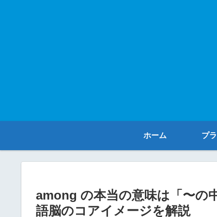
ホーム
プラ
among の本当の意味は「〜
語脳のコアイメージを解説