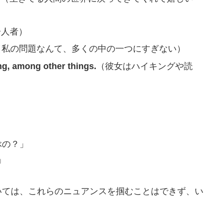
一人者）
（私の問題なんて、多くの中の一つにすぎない）
ng, among other things.
（彼女はハイキングや読
」
ぶの？」
」
いては、これらのニュアンスを掴むことはできず、い