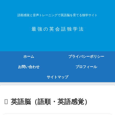
語順感覚と音声トレーニングで英語脳を育てる独学サイト
最 強 の 英 会 話 独 学 法
ホーム
プライバシーポリシー
お問い合わせ
プロフィール
サイトマップ
英語脳（語順・英語感覚）