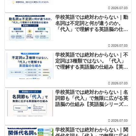
2026.07.03
​学校英語では絶対わからない｜動
名詞は不定詞と何が違うのか。
「代入」で理解する英語脳の仕組
み【英語脳シリーズ⑥】
2026.07.03
​学校英語では絶対わからない｜不
定詞は3種類ではない。「代入」
で理解する英語脳の仕組み【英語
脳シリーズ⑤】
2026.07.03
学校英語では絶対わからない｜名
詞節も「代入」で無限に広がる英
語脳の仕組み【英語脳シリーズ
④】
2026.07.03
​学校英語では絶対わからない｜関
係代名詞も「代入」で無限に広が