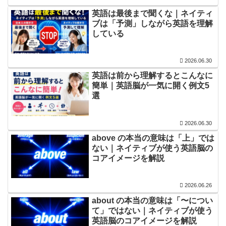
英語は最後まで聞くな｜ネイティ
ブは「予測」しながら英語を理解
している
2026.06.30
英語は前から理解するとこんなに
簡単｜英語脳が一気に開く例文5
選
2026.06.30
above の本当の意味は「上」では
ない｜ネイティブが使う英語脳の
コアイメージを解説
2026.06.26
about の本当の意味は「〜につい
て」ではない｜ネイティブが使う
英語脳のコアイメージを解説