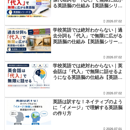
る英語脳の仕組み【英語脳シリー
ズ③】
2026.07.02
学校英語では絶対わからない｜過
去分詞も「代入」で無限に広がる
英語脳の仕組み【英語脳シリーズ
②】
2026.07.02
​学校英語では絶対わからない｜英
会話は「代入」で無限に話せるよ
うになる英語脳の仕組み【英語脳
シリーズ①】
2026.07.02
英語は訳すな！ネイティブのよう
に「イメージ」で理解する英語脳
の作り方
2026.07.01