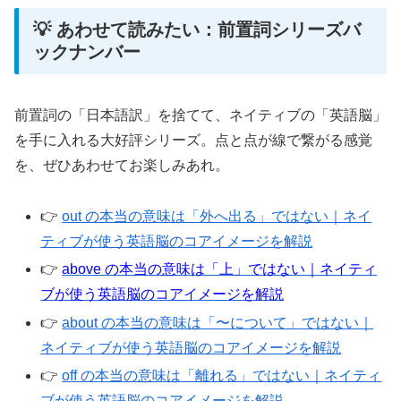
💡 あわせて読みたい：前置詞シリーズバ
ックナンバー
前置詞の「日本語訳」を捨てて、ネイティブの「英語脳」
を手に入れる大好評シリーズ。点と点が線で繋がる感覚
を、ぜひあわせてお楽しみあれ。
👉️
out の本当の意味は「外へ出る」ではない｜ネイ
ティブが使う英語脳のコアイメージを解説
👉️
above の本当の意味は「上」ではない｜ネイティ
ブが使う英語脳のコアイメージを解説
👉️
about の本当の意味は「〜について」ではない｜
ネイティブが使う英語脳のコアイメージを解説
👉️
off の本当の意味は「離れる」ではない｜ネイティ
ブが使う英語脳のコアイメージを解説