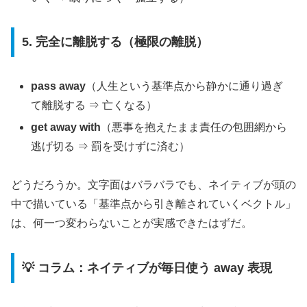
5. 完全に離脱する（極限の離脱）
pass away
（人生という基準点から静かに通り過ぎ
て離脱する ⇒ 亡くなる）
get away with
（悪事を抱えたまま責任の包囲網から
逃げ切る ⇒ 罰を受けずに済む）
どうだろうか。文字面はバラバラでも、ネイティブが頭の
中で描いている「基準点から引き離されていくベクトル」
は、何一つ変わらないことが実感できたはずだ。
💡 コラム：ネイティブが毎日使う away 表現