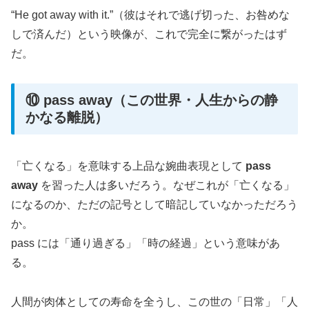
“He got away with it.”（彼はそれで逃げ切った、お咎めな
しで済んだ）という映像が、これで完全に繋がったはず
だ。
⑩ pass away（この世界・人生からの静
かなる離脱）
「亡くなる」を意味する上品な婉曲表現として
pass
away
を習った人は多いだろう。なぜこれが「亡くなる」
になるのか、ただの記号として暗記していなかっただろう
か。
pass には「通り過ぎる」「時の経過」という意味があ
る。
人間が肉体としての寿命を全うし、この世の「日常」「人