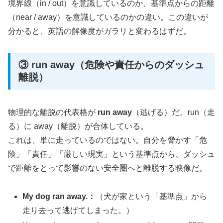
境界線（in / out）を意識しているのか、基準点からの距離
（near / away）を意識しているのかの違い。この違いが
分かると、英語の解像度がガラリと変わるはずだ。
③ run away（危険や責任からのダッシュ
離脱）
物理的な離脱の代表格が
run away
（逃げる）だ。run（走
る）に away（離脱）が合体している。
これは、単に走っているのではない。自分を脅かす「危
険」「責任」「厳しい現実」という基準点から、ダッシュ
で距離をとって影響のない安全圏へと離脱する映像だ。
My dog ran away.：
（犬が家という「基準点」から
走り去って逃げてしまった。）