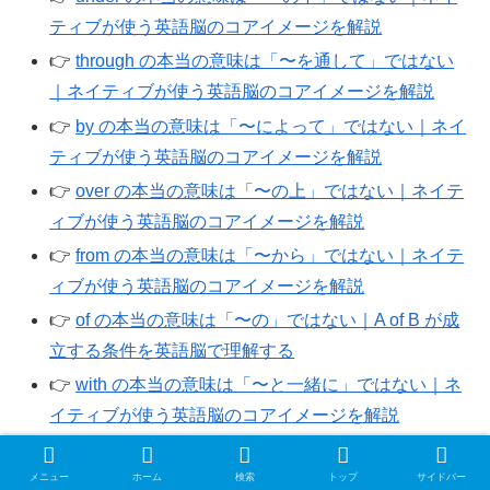
ティブが使う英語脳のコアイメージを解説
👉️
through の本当の意味は「〜を通して」ではない
｜ネイティブが使う英語脳のコアイメージを解説
👉️
by の本当の意味は「〜によって」ではない｜ネイ
ティブが使う英語脳のコアイメージを解説
👉️
over の本当の意味は「〜の上」ではない｜ネイテ
ィブが使う英語脳のコアイメージを解説
👉️
from の本当の意味は「〜から」ではない｜ネイテ
ィブが使う英語脳のコアイメージを解説
👉️
of の本当の意味は「〜の」ではない｜A of B が成
立する条件を英語脳で理解する
👉️
with の本当の意味は「〜と一緒に」ではない｜ネ
イティブが使う英語脳のコアイメージを解説
👉️
to の本当の意味は「～に」ではない｜ネイティブ
が使う英語脳のコアイメージを解説
メニュー
ホーム
検索
トップ
サイドバー