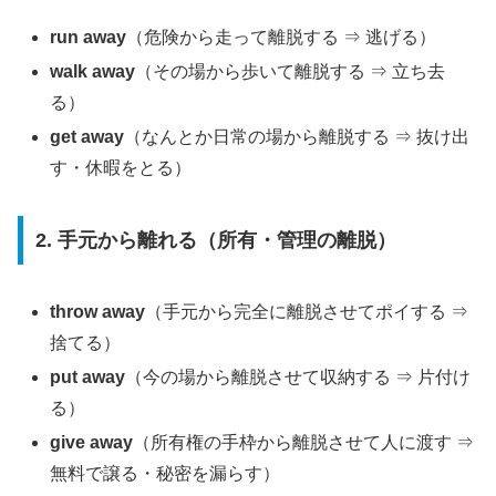
run away
（危険から走って離脱する ⇒ 逃げる）
walk away
（その場から歩いて離脱する ⇒ 立ち去
る）
get away
（なんとか日常の場から離脱する ⇒ 抜け出
す・休暇をとる）
2. 手元から離れる（所有・管理の離脱）
throw away
（手元から完全に離脱させてポイする ⇒
捨てる）
put away
（今の場から離脱させて収納する ⇒ 片付け
る）
give away
（所有権の手枠から離脱させて人に渡す ⇒
無料で譲る・秘密を漏らす）