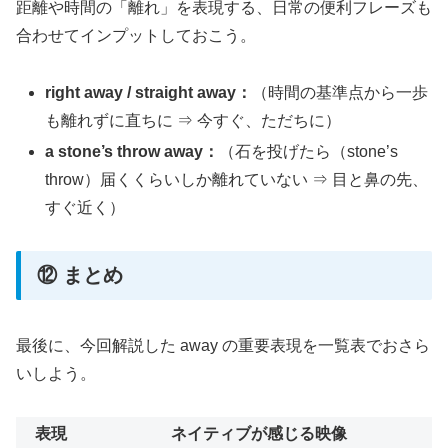
距離や時間の「離れ」を表現する、日常の便利フレーズも
合わせてインプットしておこう。
right away / straight away：
（時間の基準点から一歩
も離れずに直ちに ⇒ 今すぐ、ただちに）
a stone’s throw away：
（石を投げたら（stone’s
throw）届くくらいしか離れていない ⇒ 目と鼻の先、
すぐ近く）
⑫ まとめ
最後に、今回解説した away の重要表現を一覧表でおさら
いしよう。
表現
ネイティブが感じる映像