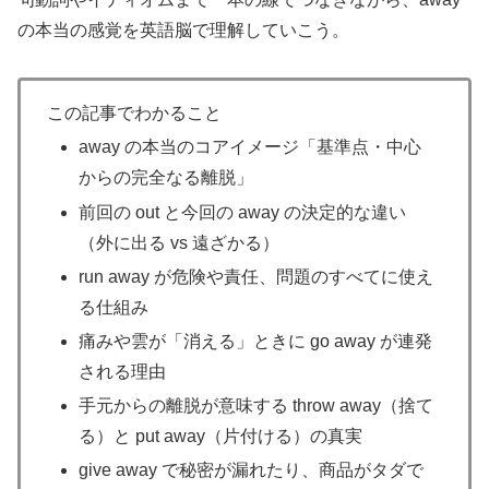
の本当の感覚を英語脳で理解していこう。
この記事でわかること
away の本当のコアイメージ「基準点・中心
からの完全なる離脱」
前回の out と今回の away の決定的な違い
（外に出る vs 遠ざかる）
run away が危険や責任、問題のすべてに使え
る仕組み
痛みや雲が「消える」ときに go away が連発
される理由
手元からの離脱が意味する throw away（捨て
る）と put away（片付ける）の真実
give away で秘密が漏れたり、商品がタダで