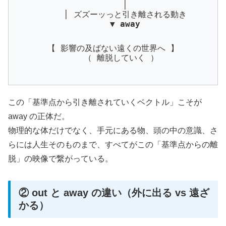
│
│ ズズーッっと引き離される動き
▼
away
【 影響の及ばない遠くの世界へ 】
（ 離脱していく ）
この「基準点から引き離されていくベクトル」こそが
away の正体だ。
物理的な体だけでなく、手元にある物、頭の中の意識、さ
らには人生そのものまで、すべてがこの「基準点からの離
脱」の映像で繋がっている。
② out と away の違い（外に出る vs 遠ざ
かる）