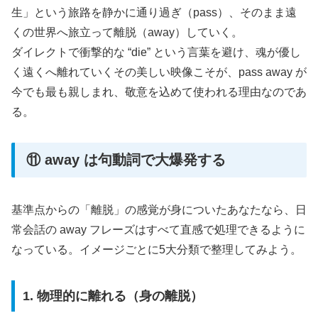
生」という旅路を静かに通り過ぎ（pass）、そのまま遠
くの世界へ旅立って離脱（away）していく。
ダイレクトで衝撃的な “die” という言葉を避け、魂が優し
く遠くへ離れていくその美しい映像こそが、pass away が
今でも最も親しまれ、敬意を込めて使われる理由なのであ
る。
⑪ away は句動詞で大爆発する
基準点からの「離脱」の感覚が身についたあなたなら、日
常会話の away フレーズはすべて直感で処理できるように
なっている。イメージごとに5大分類で整理してみよう。
1. 物理的に離れる（身の離脱）