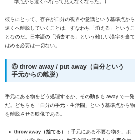
準点から遠くへ行って見えなくなった。）
彼らにとって、存在が自分の視界や意識という基準点から
遠くへ離脱していくことは、すなわち「消える」というこ
となのだ。日本語の「消去する」という難しい漢字を当て
はめる必要は一切ない。
⑤ throw away / put away（自分という
手元からの離脱）
手元にある物をどう処理するか、その動きも away で一発
だ。どちらも「自分の手元・生活圏」という基準点から物
を離脱させる映像である。
throw away（捨てる）：
手元にある不要な物を、ポ