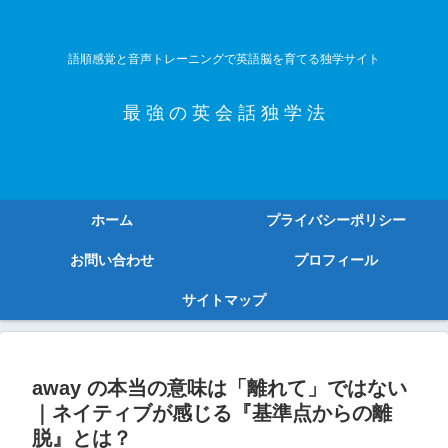
語順感覚と音声トレーニングで英語脳を育てる独学サイト
最 強 の 英 会 話 独 学 法
ホーム
プライバシーポリシー
お問い合わせ
プロフィール
サイトマップ
away の本当の意味は「離れて」ではない
｜ネイティブが感じる『基準点からの離
脱』とは？