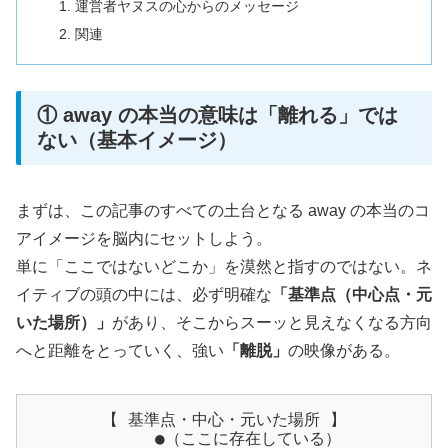
運営者ヤヌスの心からのメッセージ
関連
① away の本当の意味は「離れる」では
ない（基本イメージ）
まずは、この記事のすべての土台となる away の本当のコ
アイメージを脳内にセットしよう。
単に「ここではないどこか」を漠然と指すのではない。ネ
イティブの頭の中には、必ず明確な
「基準点（中心点・元
いた場所）」
があり、そこからスーッと見えなくなる方向
へと距離をとっていく、強い
「離脱」
の映像がある。
【 基準点・中心・元いた場所 】
●（ここに存在している）