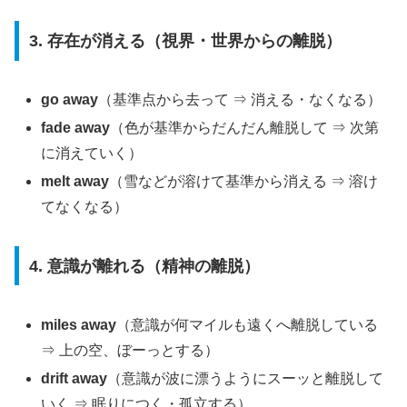
3. 存在が消える（視界・世界からの離脱）
go away
（基準点から去って ⇒ 消える・なくなる）
fade away
（色が基準からだんだん離脱して ⇒ 次第
に消えていく）
melt away
（雪などが溶けて基準から消える ⇒ 溶け
てなくなる）
4. 意識が離れる（精神の離脱）
miles away
（意識が何マイルも遠くへ離脱している
⇒ 上の空、ぼーっとする）
drift away
（意識が波に漂うようにスーッと離脱して
いく ⇒ 眠りにつく・孤立する）