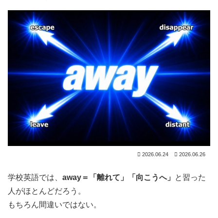
2026.06.24
2026.06.26
学校英語では、
away＝「離れて」「向こうへ」
と習った
人がほとんどだろう。
もちろん間違いではない。