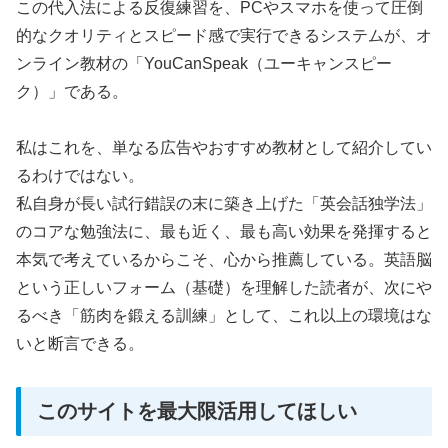
この代入法による反復練習を、PCやスマホを使って圧倒
的なクオリティとスピード感で実行できるシステムが、オ
ンライン教材の「YouCanSpeak（ユーキャンスピー
ク）」である。
私はこれを、単なる広告やおすすめ教材として紹介してい
るわけではない。
私自身が長い試行錯誤の末に築き上げた「英会話独学法」
のコアな勉強法に、最も近く、最も高い効果を発揮すると
本気で考えているからこそ、心から推薦している。英語脳
という正しいフォーム（基礎）を理解した読者が、次にや
るべき「筋肉を鍛える訓練」として、これ以上の環境はな
いと断言できる。
このサイトを最大限活用してほしい