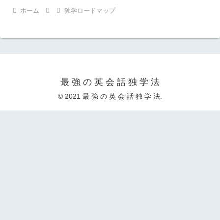
ホーム
独学ロードマップ
最 強 の 英 会 話 独 学 法
© 2021 最 強 の 英 会 話 独 学 法.