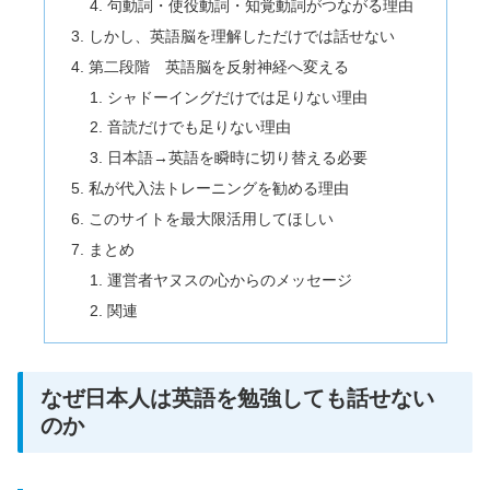
句動詞・使役動詞・知覚動詞がつながる理由
しかし、英語脳を理解しただけでは話せない
第二段階 英語脳を反射神経へ変える
シャドーイングだけでは足りない理由
音読だけでも足りない理由
日本語→英語を瞬時に切り替える必要
私が代入法トレーニングを勧める理由
このサイトを最大限活用してほしい
まとめ
運営者ヤヌスの心からのメッセージ
関連
なぜ日本人は英語を勉強しても話せない
のか