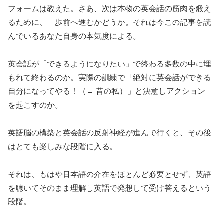
フォームは教えた。さあ、次は本物の英会話の筋肉を鍛え
るために、一歩前へ進むかどうか。それは今この記事を読
んでいるあなた自身の本気度による。
英会話が「できるようになりたい」で終わる多数の中に埋
もれて終わるのか。実際の訓練で「絶対に英会話ができる
自分になってやる！（→ 昔の私）」と決意しアクション
を起こすのか。
英語脳の構築と英会話の反射神経が進んで行くと、その後
はとても楽しみな段階に入る。
それは、もはや日本語の介在をほとんど必要とせず、英語
を聴いてそのまま理解し英語で発想して受け答えるという
段階。