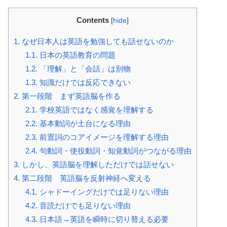
Contents
[
hide
]
1.
なぜ日本人は英語を勉強しても話せないのか
1.1.
日本の英語教育の問題
1.2.
「理解」と「会話」は別物
1.3.
知識だけでは反応できない
2.
第一段階 まず英語脳を作る
2.1.
学校英語ではなく感覚を理解する
2.2.
基本動詞が土台になる理由
2.3.
前置詞のコアイメージを理解する理由
2.4.
句動詞・使役動詞・知覚動詞がつながる理由
3.
しかし、英語脳を理解しただけでは話せない
4.
第二段階 英語脳を反射神経へ変える
4.1.
シャドーイングだけでは足りない理由
4.2.
音読だけでも足りない理由
4.3.
日本語→英語を瞬時に切り替える必要