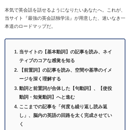
本気で英会話を話せるようになりたいあなたへ。これが、
当サイト『最強の英会話独学法』が用意した、迷いなき一
本道のロードマップだ。
当サイトの【基本動詞】の記事を読み、ネイ
ティブのコアな感覚を知る
【前置詞】の記事を読み、空間や基準のイメ
ージを深く理解する
動詞と前置詞が合体した【句動詞】、【使役
動詞・知覚動詞】へと進む
ここまでの記事を「何度も繰り返し読み返
し」、脳内の英語の回路を太く完成させてい
く