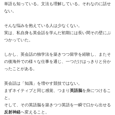
単語も知っている。文法も理解している。それなのに話せ
ない。
そんな悩みを抱えている人は少なくない。
実は、私自身も英会話を学んだ初期には長い間その壁にぶ
つかっていた。
しかし、英会話の独学法を築きつつ留学を経験し、またそ
の後海外での様々な仕事を通じ、一つだけはっきりと分か
ったことがある。
英会話は「知識」を増やす競技ではない。
まずネイティブと同じ感覚、つまり
英語脳
を身につけるこ
と。
そして、その英語脳を築きつつ英語を一瞬で口から出せる
反射神経
へ変えること。