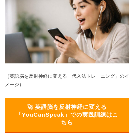
（英語脳を反射神経に変える「代入法トレーニング」のイ
メージ）
🚀 英語脳を反射神経に変える
「YouCanSpeak」での実践訓練はこ
ちら