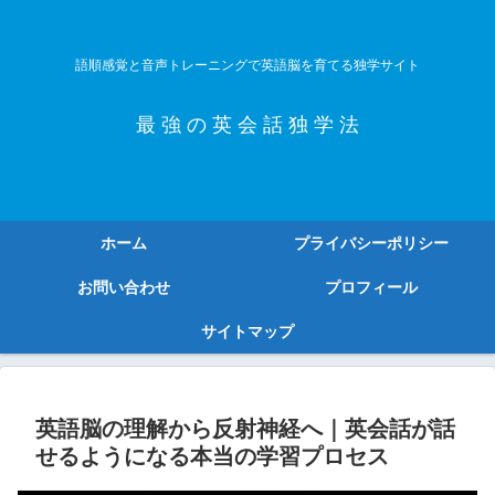
語順感覚と音声トレーニングで英語脳を育てる独学サイト
最 強 の 英 会 話 独 学 法
ホーム
プライバシーポリシー
お問い合わせ
プロフィール
サイトマップ
英語脳の理解から反射神経へ｜英会話が話
せるようになる本当の学習プロセス