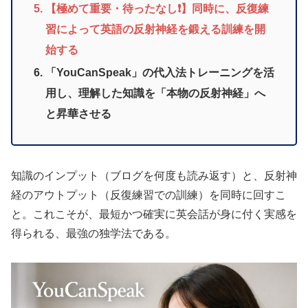
【極めて重要・待ったなし❗️】同時に、反復練
習によって英語の反射神経を鍛える訓練を開
始する
「YouCanSpeak」の代入法トレーニングを活
用し、理解した知識を「本物の反射神経」へ
と昇華させる
知識のインプット（ブログを何度も読み返す）と、反射神
経のアウトプット（反復練習での訓練）を同時に回すこ
と。これこそが、最短かつ確実に英会話が身に付く実感を
得られる、最強の独学法である。