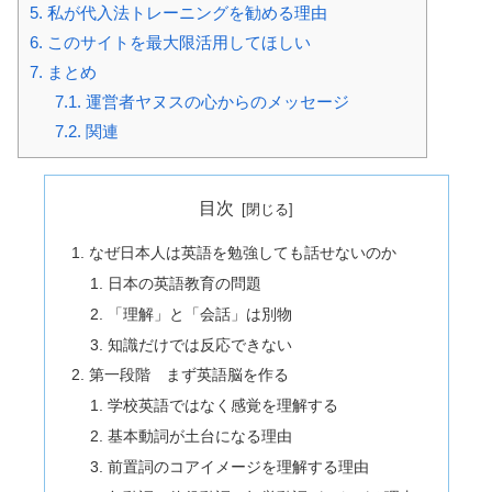
5.
私が代入法トレーニングを勧める理由
6.
このサイトを最大限活用してほしい
7.
まとめ
7.1.
運営者ヤヌスの心からのメッセージ
7.2.
関連
目次
なぜ日本人は英語を勉強しても話せないのか
日本の英語教育の問題
「理解」と「会話」は別物
知識だけでは反応できない
第一段階 まず英語脳を作る
学校英語ではなく感覚を理解する
基本動詞が土台になる理由
前置詞のコアイメージを理解する理由