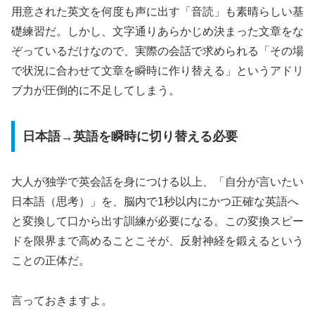
用意された英文を何度も声に出す「音読」も素晴らしい基
礎練習だ。しかし、文字通りあらかじめ決まった文章をな
ぞっているだけなので、実際の会話で求められる「その場
で状況に合わせて文章を瞬時に作り替える」というアドリ
ブ力が圧倒的に不足してしまう。
日本語→英語を瞬時に切り替える必要
大人が独学で英会話を身につける以上、「自分が言いたい
日本語（思考）」を、脳内で1秒以内にかつ正確な英語へ
と変換して口から出す訓練が必要になる。この変換スピー
ドを限界まで高めることこそが、反射神経を鍛えるという
ことの正体だ。
言っておきますよ。