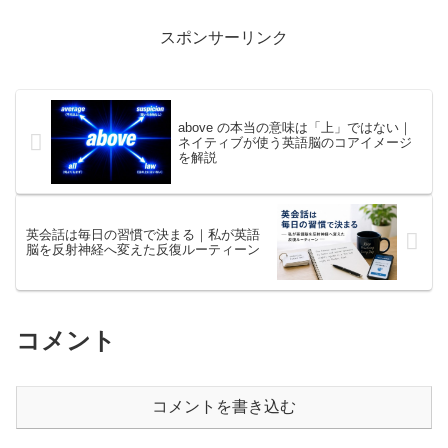
ツを説明します。
スポンサーリンク
above の本当の意味は「上」ではない｜
ネイティブが使う英語脳のコアイメージ
を解説
英会話は毎日の習慣で決まる｜私が英語
脳を反射神経へ変えた反復ルーティーン
コメント
コメントを書き込む