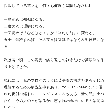
掲載している英文を、
何度も何度も音読しなさい❗️
一度読めば知識になる。
二度読めば理解になる。
十回読めば「なるほど！」が「当たり前」に変わる。
五十回音読すれば、その英文は知識ではなく反射神経にな
る。
私は若い頃、この泥臭い繰り返しの執念だけで英語脳を作
り上げてきた。
現代には、私のブログのように英語脳の構造をあらかじめ
理解するための解説記事もあり、YouCanSpeakという優
れた反射神経トレーニングシステムもある。昔の私に比べ
たら、今の人の方がはるかに恵まれた環境にいるのは間違
いない。