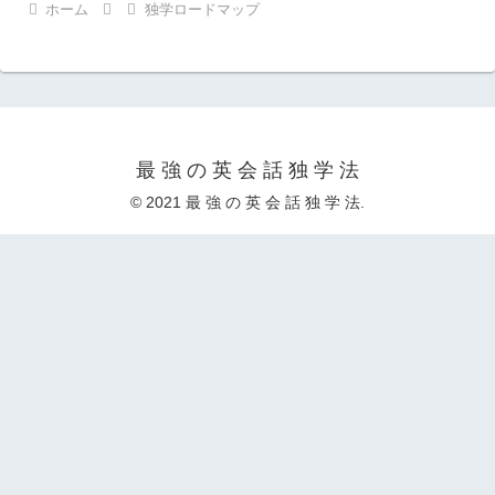
ホーム
独学ロードマップ
最 強 の 英 会 話 独 学 法
© 2021 最 強 の 英 会 話 独 学 法.