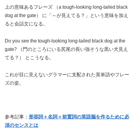
上の意味あるフレーズ （a tough-looking long-tailed black
dog at the gate） に「～が見えてる？」という意味を加え
ると会話文になる。
Do you see the tough-looking long-tailed black dog at the
gate? （門のところにいる尻尾の長い強そうな黒い犬見え
てる？） とこうなる。
これが目に見えないグラマーに支配された英単語やフレー
ズの姿。
参考記事：
形容詞＋名詞＋前置詞の英語脳を作るために必
須のセンスとは