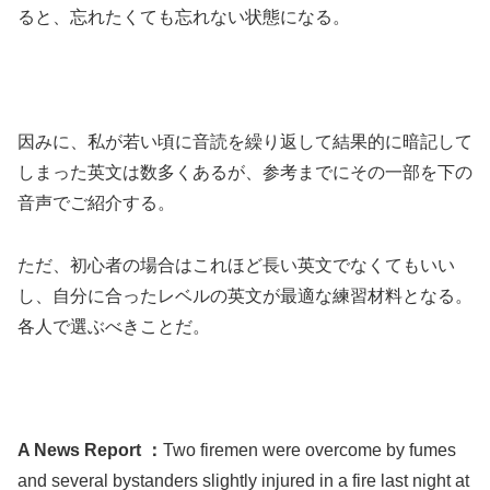
ると、忘れたくても忘れない状態になる。
因みに、私が若い頃に音読を繰り返して結果的に暗記して
しまった英文は数多くあるが、参考までにその一部を下の
音声でご紹介する。
ただ、初心者の場合はこれほど長い英文でなくてもいい
し、自分に合ったレベルの英文が最適な練習材料となる。
各人で選ぶべきことだ。
A News Report ：
Two firemen were overcome by fumes
and several bystanders slightly injured in a fire last night at