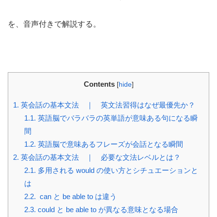
を、音声付きで解説する。
Contents
[
hide
]
1.
英会話の基本文法 ｜ 英文法習得はなぜ最優先か？
1.1.
英語脳でバラバラの英単語が意味ある句になる瞬
間
1.2.
英語脳で意味あるフレーズが会話となる瞬間
2.
英会話の基本文法 ｜ 必要な文法レベルとは？
2.1.
多用される would の使い方とシチュエーションと
は
2.2.
can と be able to は違う
2.3.
could と be able to が異なる意味となる場合