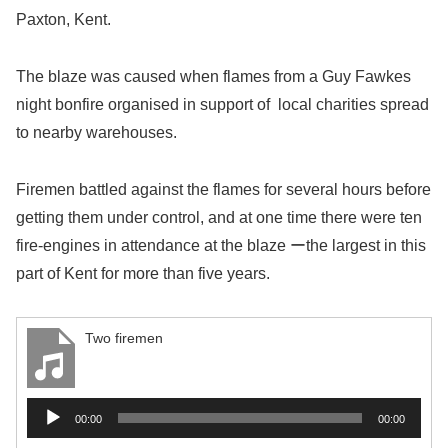
Paxton, Kent.
The blaze was caused when flames from a Guy Fawkes
night bonfire organised in support of local charities spread
to nearby warehouses.
Firemen battled against the flames for several hours before
getting them under control, and at one time there were ten
fire-engines in attendance at the blaze ーthe largest in this
part of Kent for more than five years.
Two firemen
音
00:00
00:00
声