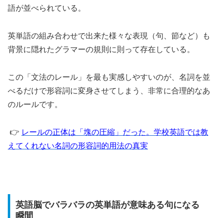
語が並べられている。
英単語の組み合わせで出来た様々な表現（句、節など）も
背景に隠れたグラマーの規則に則って存在している。
​この「文法のレール」を最も実感しやすいのが、名詞を並
べるだけで形容詞に変身させてしまう、非常に合理的なあ
のルールです。
👉
レールの正体は「塊の圧縮」だった。学校英語では教
えてくれない名詞の形容詞的用法の真実
英語脳でバラバラの英単語が意味ある句になる
瞬間