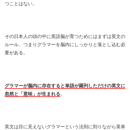
つことはない。
その日本人の頭の中に英語脳が育つためにはまずは英文の
ルール、つまりグラマーを脳内にしっかりと落とし込む必
要がある。
グラマーが脳内に存在すると単語が羅列しただけの英文に
忽然と「意味」が生まれる
。
英文は目に見えないグラマーという法則に則りながら英単