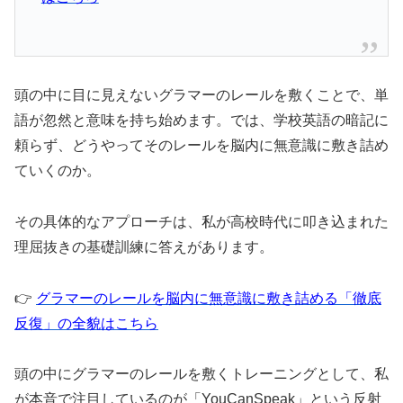
​頭の中に目に見えないグラマーのレールを敷くことで、単
語が忽然と意味を持ち始めます。では、学校英語の暗記に
頼らず、どうやってそのレールを脳内に無意識に敷き詰め
ていくのか。
その具体的なアプローチは、私が高校時代に叩き込まれた
理屈抜きの基礎訓練に答えがあります。
​👉
グラマーのレールを脳内に無意識に敷き詰める「徹底
反復」の全貌はこちら
​頭の中にグラマーのレールを敷くトレーニングとして、私
が本音で注目しているのが「YouCanSpeak」という反射