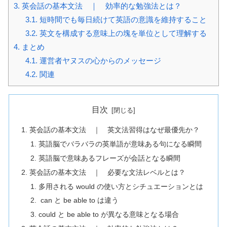
3.
英会話の基本文法 ｜ 効率的な勉強法とは？
3.1.
短時間でも毎日続けて英語の意識を維持すること
3.2.
英文を構成する意味上の塊を単位として理解する
4.
まとめ
4.1.
運営者ヤヌスの心からのメッセージ
4.2.
関連
目次
英会話の基本文法 ｜ 英文法習得はなぜ最優先か？
英語脳でバラバラの英単語が意味ある句になる瞬間
英語脳で意味あるフレーズが会話となる瞬間
英会話の基本文法 ｜ 必要な文法レベルとは？
多用される would の使い方とシチュエーションとは
can と be able to は違う
could と be able to が異なる意味となる場合