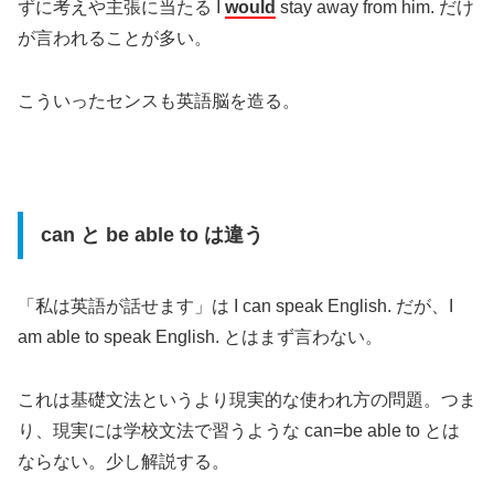
ずに考えや主張に当たる I
would
stay away from him. だけ
が言われることが多い。
こういったセンスも英語脳を造る。
can と be able to は違う
「私は英語が話せます」は I can speak English. だが、I
am able to speak English. とはまず言わない。
これは基礎文法というより現実的な使われ方の問題。つま
り、現実には学校文法で習うような can=be able to とは
ならない。少し解説する。