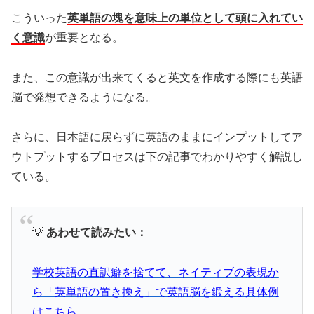
こういった
英単語の塊を意味上の単位として頭に入れてい
く意識
が重要となる。
また、この意識が出来てくると英文を作成する際にも英語
脳で発想できるようになる。
さらに、日本語に戻らずに英語のままにインプットしてア
ウトプットするプロセスは下の記事でわかりやすく解説し
ている。
​💡
あわせて読みたい：
学校英語の直訳癖を捨てて、ネイティブの表現か
ら「英単語の置き換え」で英語脳を鍛える具体例
はこちら