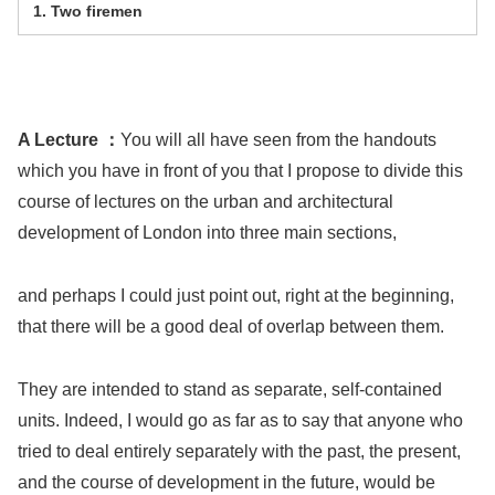
1.
Two firemen
プ
レ
ー
ヤ
ー
A Lecture ：
You will all have seen from the handouts
which you have in front of you that I propose to divide this
course of lectures on the urban and architectural
development of London into three main sections,
and perhaps I could just point out, right at the beginning,
that there will be a good deal of overlap between them.
They are intended to stand as separate, self-contained
units. Indeed, I would go as far as to say that anyone who
tried to deal entirely separately with the past, the present,
and the course of development in the future, would be