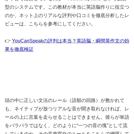
型のシステムです。この教材が本当に英語脳作りに役立つ
のか、ネット上のリアルな評判や口コミを徹底分析したレ
ビューは、こちらを参考にしてください。
​👉
YouCanSpeakの評判は本当？英語脳・瞬間英作文の効
果を徹底検証
頭の中に正しい文法のレール（語順の回路）が敷かれて
も、ネイティブが放つリアルな音が聞き取れなければ、レ
ールの上に言葉を走らせることはできません。彼らが単語
をバラバラではなく、どのように“一つの音の塊”として流
しているのか、その音声変化のルールをこちらで網羅して