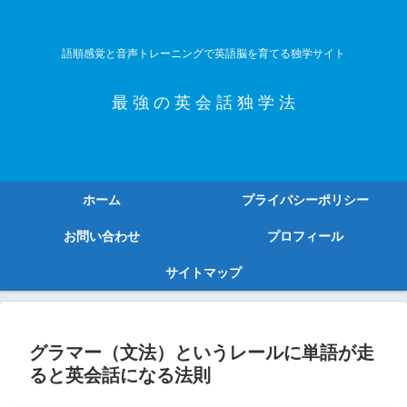
語順感覚と音声トレーニングで英語脳を育てる独学サイト
最 強 の 英 会 話 独 学 法
ホーム
プライバシーポリシー
お問い合わせ
プロフィール
サイトマップ
グラマー（文法）というレールに単語が走
ると英会話になる法則