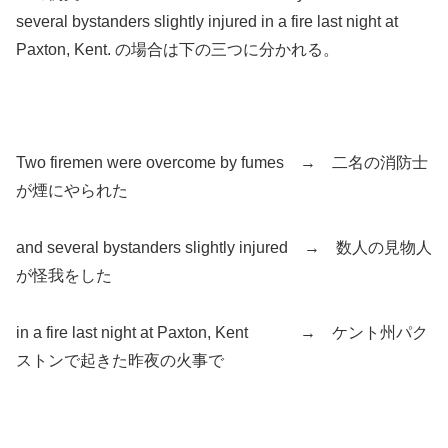
several bystanders slightly injured in a fire last night at
Paxton, Kent. の場合は下の三つに分かれる。
Two firemen were overcome by fumes → 二名の消防士
が煙にやられた
and several bystanders slightly injured → 数人の見物人
が怪我をした
in a fire last night at Paxton, Kent → ケント州パク
ストンで起きた昨夜の火事で