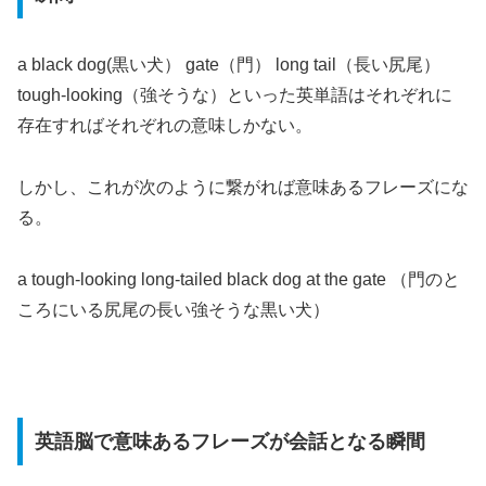
a black dog(黒い犬） gate（門） long tail（長い尻尾）
tough-looking（強そうな）といった英単語はそれぞれに
存在すればそれぞれの意味しかない。
しかし、これが次のように繋がれば意味あるフレーズにな
る。
a tough-looking long-tailed black dog at the gate （門のと
ころにいる尻尾の長い強そうな黒い犬）
英語脳で意味あるフレーズが会話となる瞬間