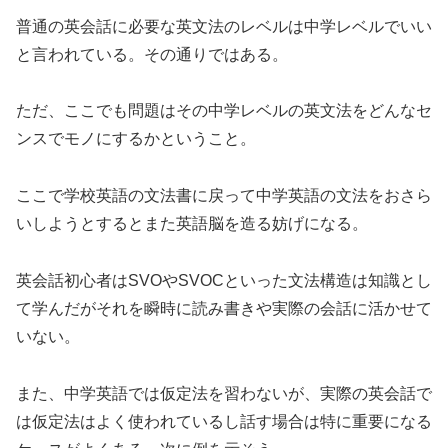
普通の英会話に必要な英文法のレベルは中学レベルでいい
と言われている。その通りではある。
ただ、ここでも問題はその中学レベルの英文法をどんなセ
ンスでモノにするかということ。
ここで学校英語の文法書に戻って中学英語の文法をおさら
いしようとするとまた英語脳を造る妨げになる。
英会話初心者はSVOやSVOCといった文法構造は知識とし
て学んだがそれを瞬時に読み書きや実際の会話に活かせて
いない。
また、中学英語では仮定法を習わないが、実際の英会話で
は仮定法はよく使われているし話す場合は特に重要になる