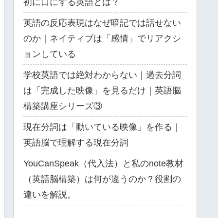
初に口にする英語とは？
英語の反応表現はなぜ暗記では話せない
のか｜ネイティブは「感情」でリアクシ
ョンしている
​学校英語では絶対わからない｜過去分詞
は「完成した映像」を見るだけ｜英語脳
構築講座シリーズ③
現在分詞は「動いている映像」を作る｜
英語脳で理解する現在分詞
YouCanSpeak（代入法）と私のnote教材
（英語脳構築）は何が違うのか？役割の
違いを解説。