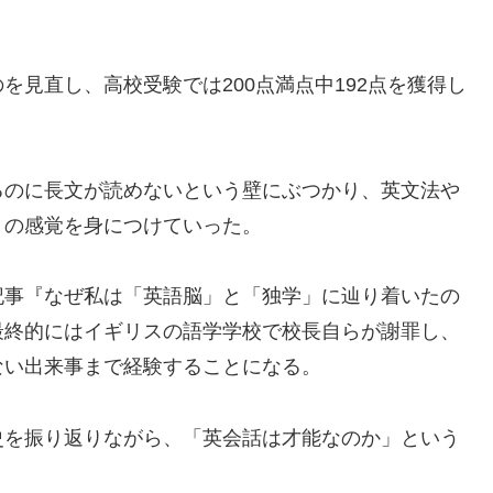
見直し、高校受験では200点満点中192点を獲得し
るのに長文が読めないという壁にぶつかり、英文法や
」の感覚を身につけていった。
記事『なぜ私は「英語脳」と「独学」に辿り着いたの
最終的にはイギリスの語学学校で校長自らが謝罪し、
ない出来事まで経験することになる。
史を振り返りながら、「英会話は才能なのか」という