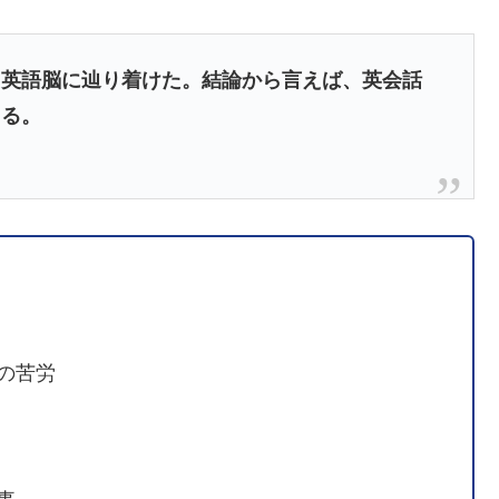
も英語脳に辿り着けた。結論から言えば、英会話
まる。
の苦労