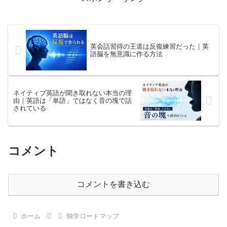
​英会話習得の王道は反復練習だった｜英
語脳を無意識に作る方法
ネイティブ英語が聞き取れない本当の理
由｜英語は「単語」ではなく音の塊で話
されている
コメント
コメントを書き込む
ホーム
独学ロードマップ