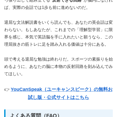
っ張り出して組み立てる
“反射できる回路”
が脳内になけれ
ば、実際の会話では1歩も前に進めないのだ。
退屈な文法解説書をいくら読んでも、あなたの英会話は変
わらない。もしあなたが、これまでの「理解型学習」に限
界を感じ、本気で英語脳を手に入れたいと願うなら、この
理屈抜きの筋トレに足を踏み入れる価値は十分にある。
頭で考える退屈な勉強は終わりだ。スポーツの素振りを始
めるように、あなたの脳に本物の反射回路を刻み込んでみ
てほしい。
YouCanSpeak（ユーキャンスピーク）の無料お
👉
試し版・公式サイトはこちら
よくある質問（FAQ）