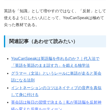
英語を「知識」として増やすのではなく、「反射」として
使えるようにしたい人にとって、YouCanSpeakは極めて
尖った教材である。
関連記事（あわせて読みたい）
YouCanSpeakは英語脳を作れるのか？｜代入法で
「英語を英語のまま話す力」を鍛える独学法
グラマー（文法）というレールに単語が走ると英会
話になる法則
イントネーションのコツはネイティブの音声を真似
して身に付ける
英会話は毎日の習慣で決まる｜私が英語脳を反射神
経へ変えた反復ルーティーン