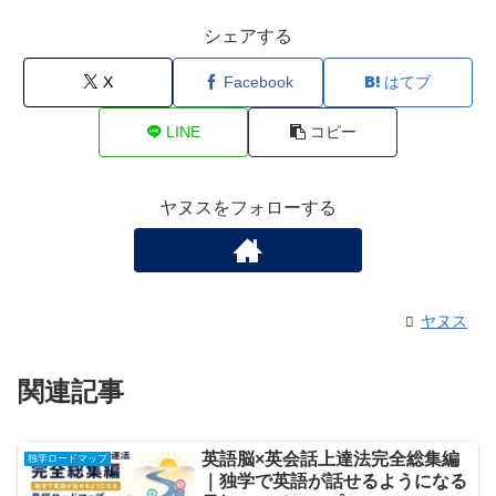
シェアする
X
Facebook
はてブ
LINE
コピー
ヤヌスをフォローする
ヤヌス
関連記事
英語脳×英会話上達法完全総集編
独学ロードマップ
｜独学で英語が話せるようになる