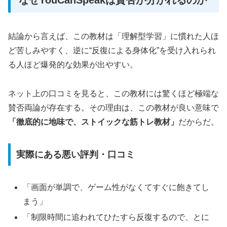
なぜYouCanSpeakは賛否が分かれるのか
結論から言えば、この教材は「理解型学習」に慣れた人ほ
ど苦しみやすく、逆に“反復による身体化”を受け入れられ
る人ほど爆発的な効果が出やすい。
ネット上の口コミを見ると、この教材には驚くほど極端な
賛否両論が存在する。その理由は、この教材が良い意味で
「徹底的に地味で、ストイックな筋トレ教材」
だからだ。
実際にある悪い評判・口コミ
「画面が単調で、ゲーム性がなくてすぐに飽きてし
まう」
「制限時間に追われてひたすら反復するので、とに