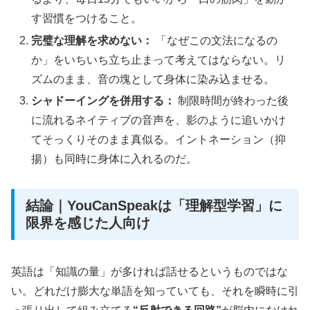
す習慣をつけること。
完璧な理解を求めない：
「なぜこの文法になるの
か」をいちいち立ち止まって考えてはならない。リ
ズムのまま、音の塊として身体に染み込ませる。
シャドーイングを併用する：
制限時間が終わった後
に流れるネイティブの音声を、影のように追いかけ
てそっくりそのまま真似る。イントネーション（抑
揚）も同時に身体に入れるのだ。
結論｜YouCanSpeakは「理解型学習」に
限界を感じた人向け
英語は「知識の量」が多ければ話せるというものではな
い。どれだけ膨大な単語を知っていても、それを瞬時に引