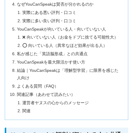
なぜYouCanSpeakは賛否が分かれるのか
実際にある悪い評判・口コミ
実際に多い良い評判・口コミ
YouCanSpeakが向いている人・向いていない人
❌ 向いていない人（お金をドブに捨てる可能性大）
⭕ 向いている人（異常なほど効果が出る人）
私が感じた「英語脳形成」との共通点
YouCanSpeakを最大限活かす使い方
結論｜YouCanSpeakは「理解型学習」に限界を感じた
人向け
よくある質問（FAQ）
関連記事（あわせて読みたい）
運営者ヤヌスの心からのメッセージ
関連