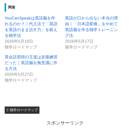
関連
YouCanSpeakは英語脳を作
英語が口から出ない本当の理
れるのか？｜代入法で「英語
由｜「日本語変換」をやめて
を英語のまま話す力」を鍛え
英語脳を作る独学トレーニン
る独学法
グ法
2026年5月18日
2026年5月17日
独学ロードマップ
独学ロードマップ
​英会話習得の王道は反復練習
だった｜英語脳を無意識に作
る方法
2026年5月27日
独学ロードマップ
独学ロードマップ
スポンサーリンク