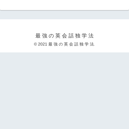
最 強 の 英 会 話 独 学 法
© 2021 最 強 の 英 会 話 独 学 法.