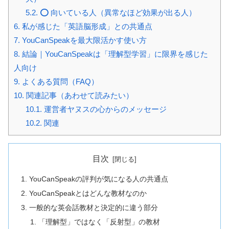
5.2.
⭕ 向いている人（異常なほど効果が出る人）
6.
私が感じた「英語脳形成」との共通点
7.
YouCanSpeakを最大限活かす使い方
8.
結論｜YouCanSpeakは「理解型学習」に限界を感じた
人向け
9.
よくある質問（FAQ）
10.
関連記事（あわせて読みたい）
10.1.
運営者ヤヌスの心からのメッセージ
10.2.
関連
目次
YouCanSpeakの評判が気になる人の共通点
YouCanSpeakとはどんな教材なのか
一般的な英会話教材と決定的に違う部分
「理解型」ではなく「反射型」の教材