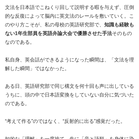
文法を日本語でこねくり回して説明する暇を与えず、圧倒
的な反復によって脳内に英文法のレールを敷いていく。こ
のやり方こそが、私の母校の英語研究部で、
知識も経験も
ない1年生部員を英語弁論大会で優勝させた手法
そのもの
なのである。
私自身、英会話ができるようになった瞬間は、「文法を理
解した瞬間」ではなかった。
ある日、英語研究部で同じ構文を何十回も声に出している
うちに、頭の中で日本語変換をしていない自分に気づいた
のである。
“考えて作る”のではなく、“反射的に出る”感覚だった。
知的な「理解」を一度捨て、先に「音と語順」を身体に染