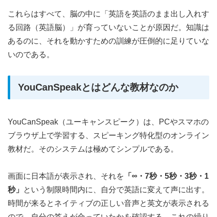
これらはすべて、脳の中に「英語を英語のまま出し入れす
る回路（英語脳）」が育っていないことが原因だ。知識は
あるのに、それを動かすための訓練が圧倒的に足りていな
いのである。
YouCanSpeakとはどんな教材なのか
YouCanSpeak（ユーキャンスピーク）は、PCやスマホの
ブラウザ上で学習する、スピーキング特化型のオンライン
教材だ。そのシステムは極めてシンプルである。
画面に日本語が表示され、それを
「∞・7秒・5秒・3秒・1
秒」
という制限時間内に、自分で英語に変えて声に出す。
時間が来るとネイティブの正しい音声と英文が表示される
ので、自分の答えが合っていたかを確認する。これの繰り