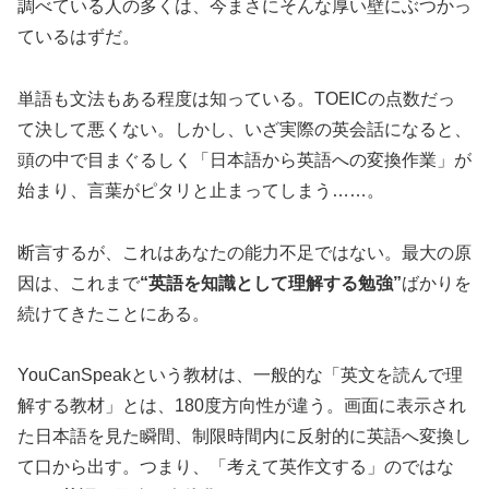
調べている人の多くは、今まさにそんな厚い壁にぶつかっ
ているはずだ。
単語も文法もある程度は知っている。TOEICの点数だっ
て決して悪くない。しかし、いざ実際の英会話になると、
頭の中で目まぐるしく「日本語から英語への変換作業」が
始まり、言葉がピタリと止まってしまう……。
断言するが、これはあなたの能力不足ではない。最大の原
因は、これまで
“英語を知識として理解する勉強”
ばかりを
続けてきたことにある。
YouCanSpeakという教材は、一般的な「英文を読んで理
解する教材」とは、180度方向性が違う。画面に表示され
た日本語を見た瞬間、制限時間内に反射的に英語へ変換し
て口から出す。つまり、「考えて英作文する」のではな