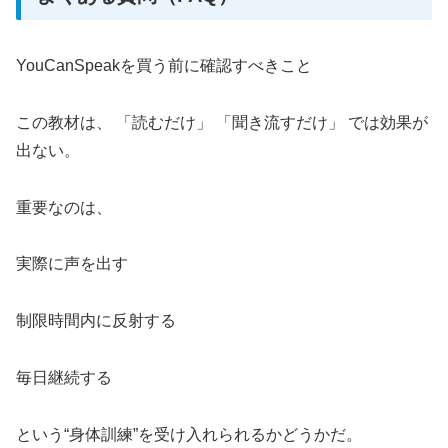
YouCanSpeakを買う前に確認すべきこと
この教材は、 「読むだけ」 「聞き流すだけ」 では効果が
出ない。
重要なのは、
実際に声を出す
制限時間内に反射する
毎日継続する
という“身体訓練”を受け入れられるかどうかだ。