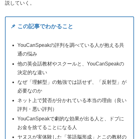
説していく。
📌 この記事でわかること
YouCanSpeakの評判を調べている人が抱える共
通の悩み
他の英会話教材やスクールと、YouCanSpeakの
決定的な違い
なぜ「理解型」の勉強では話せず、「反射型」が
必要なのか
ネット上で賛否が分かれている本当の理由（良い
評判・悪い評判）
YouCanSpeakで劇的な効果が出る人と、ドブに
お金を捨てることになる人
ヤヌスが実体験した「英語脳形成」とこの教材の