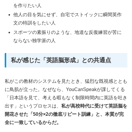
を作りたい人
他人の目を気にせず、自宅でストイックに瞬間英作
文の特訓をしたい人
スポーツの素振りのような、地道な反復練習が苦に
ならない独学派の人
私が感じた「英語脳形成」との共通点
私がこの教材のシステムを見たとき、猛烈な既視感ととも
に鳥肌が立った。なぜなら、YouCanSpeakが課してくる
「日本語を見て、考える暇もなく制限時間内に英語を吐き
出す」というプロセスは、
私が高校時代に受けて英語脳を
開花させた「50分×2の徹底リピート訓練」と、本質が完
全に一致しているからだ。