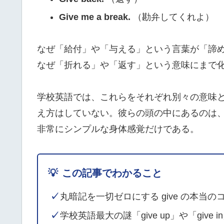
Give me a break.
（勘弁してくれよ）
なぜ「給付」や「与える」という言葉が「諦
なぜ「折れる」や「返す」という意味にまで
学校英語では、これらをそれぞれ別々の意味
え方はしていない。彼らの頭の中にあるのは
非常にシンプルな身体感覚だけである。
💡
この記事でわかること
✓
丸暗記を一切ゼロにする give の本当の
✓
学校英語最大の謎「give up」や「giv