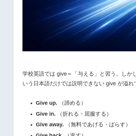
学校英語では give＝「与える」と習う。し
いう日本語だけでは説明できない give が溢
Give up.
（諦める）
Give in.
（折れる・屈服する）
Give away.
（無料であげる・ばらす）
Give back.
（返す）