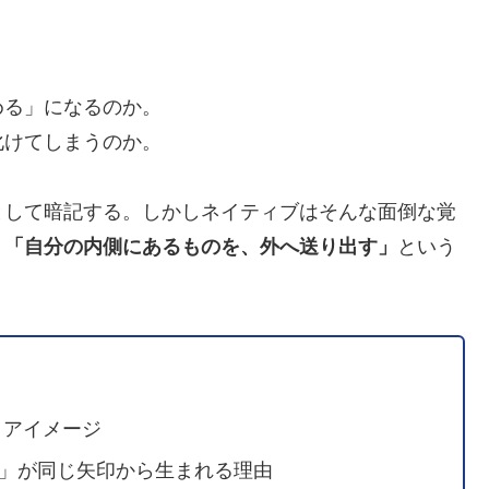
める」になるのか。
化けてしまうのか。
として暗記する。しかしネイティブはそんな面倒な覚
、
「自分の内側にあるものを、外へ送り出す」
という
コアイメージ
e in」が同じ矢印から生まれる理由