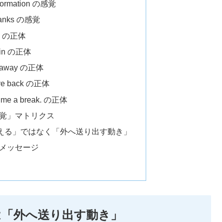
ormation の感覚
anks の感覚
p の正体
in の正体
away の正体
 back の正体
e a break. の正体
感覚」マトリクス
与える」ではなく「外へ送り出す動き」
メッセージ
ジは「外へ送り出す動き」