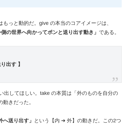
質はもっと動的だ。give の本当のコアイメージは、
外側の世界へ向かってポンと送り出す動き」
である。
り出す 】
い出してほしい。take の本質は「外のものを自分の
の動きだった。
外へ送り出す」
という【内 ➔ 外】の動きだ。この2つ