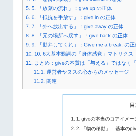
5.
5. 「放棄の流れ」：give up の正体
6.
6. 「抵抗を手放す」：give in の正体
7.
7. 「外へ放出する」：give away の正体
8.
8. 「元の場所へ戻す」：give back の正体
9.
9. 「勘弁してくれ」：Give me a break. の
10.
10. 6大基本動詞の「身体感覚」マトリクス
11.
まとめ：giveの本質は「与える」ではなく
11.1.
運営者ヤヌスの心からのメッセージ
11.2.
関連
目
1. giveの本当のコアイ
2. 「物の移動」：基本のg