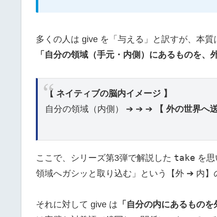
多くの人は give を「与える」と訳すが、本
「自分の領域（手元・内側）にあるものを、
【 ネイティブの脳内イメージ 】
自分の領域（内側） ➔ ➔ ➔
【 外の世界へ送
take
ここで、シリーズ第3弾で解説した
を思
領域へガシッと取り込む」という【外 ➔ 内】
それに対して give は
「自分の内にあるものを