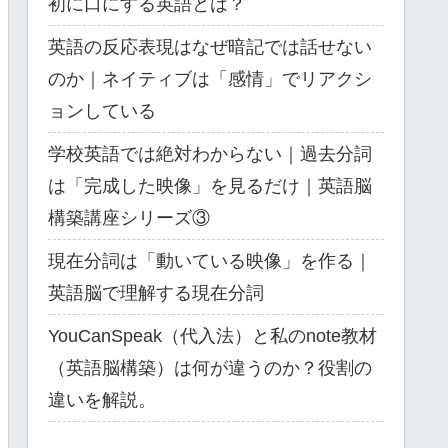
初に口にする英語とは？
英語の反応表現はなぜ暗記では話せない
のか｜ネイティブは「感情」でリアクシ
ョンしている
​学校英語では絶対わからない｜過去分詞
は「完成した映像」を見るだけ｜英語脳
構築講座シリーズ③
現在分詞は「動いている映像」を作る｜
英語脳で理解する現在分詞
YouCanSpeak（代入法）と私のnote教材
（英語脳構築）は何が違うのか？役割の
違いを解説。