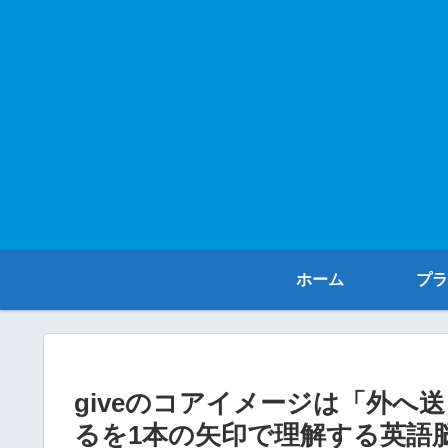
ホーム
プラ
giveのコアイメージは「外へ
るを1本の矢印で理解する英語